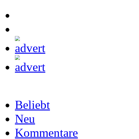
Beliebt
Neu
Kommentare