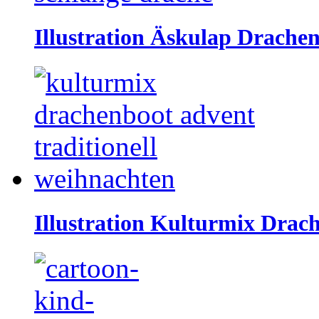
Illustration Äskulap Drache
Illustration Kulturmix Drac