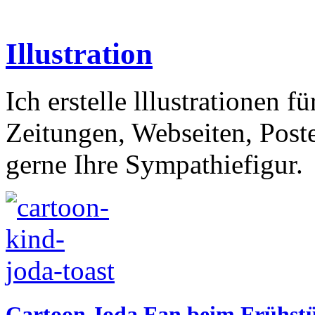
Illustration
Ich erstelle lllustrationen f
Zeitungen, Webseiten, Poste
gerne Ihre Sympathiefigur.
Cartoon Joda Fan beim Frühst