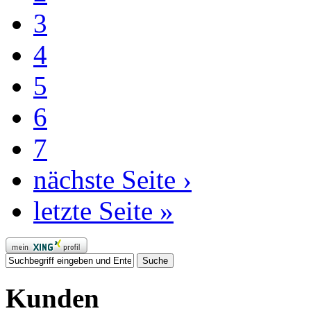
3
4
5
6
7
nächste Seite ›
letzte Seite »
Kunden