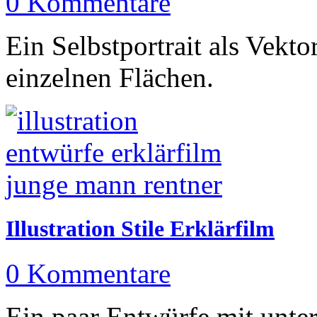
0 Kommentare
Ein Selbstportrait als Vektor
einzelnen Flächen.
Illustration Stile Erklärfilm
0 Kommentare
Ein paar Entwürfe mit unters