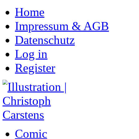
Direkt zum Inhalt
Home
Impressum & AGB
Datenschutz
Log in
Register
Comic