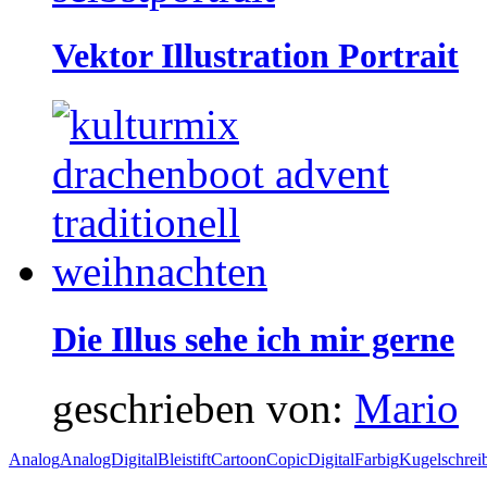
Vektor Illustration Portrait
Die Illus sehe ich mir gerne
geschrieben von:
Mario
Analog
AnalogDigital
Bleistift
Cartoon
Copic
Digital
Farbig
Kugelschrei